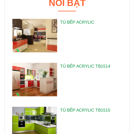
NỔI BẬT
TỦ BẾP ACRYLIC
TỦ BẾP ACRYLIC TB1514
TỦ BẾP ACRYLIC TB1515