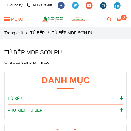
Gọi ngay
0903318508
0
MENU
Trang chủ
/
TỦ BẾP
/
TỦ BẾP MDF SƠN PU
TỦ BẾP MDF SƠN PU
Chưa có sản phẩm nào.
DANH MỤC
TỦ BẾP
PHỤ KIỆN TỦ BẾP