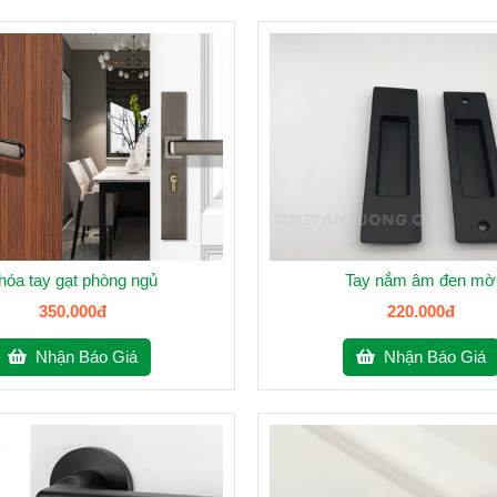
hóa tay gạt phòng ngủ
Tay nắm âm đen mờ
350.000đ
220.000đ
Nhận Báo Giá
Nhận Báo Giá