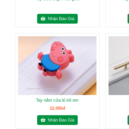
Nhận Báo Giá
Tay nắm cửa tủ trẻ em
22.000đ
Nhận Báo Giá