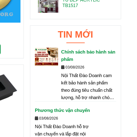
TB1517
TIN MỚI
Chính sách bảo hành sản
phẩm
03/08/2026
Nội Thất Đào Doanh cam
kết bảo hành sản phẩm
theo đúng tiêu chuẩn chất
lượng, hỗ trợ nhanh chóng
và tận nơi nhằm đảm bảo
Phương thức vận chuyển
quyền lợi tốt nhất cho
03/08/2026
khách hàng.
Nội Thất Đào Doanh hỗ trợ
vận chuyển và lắp đặt nội