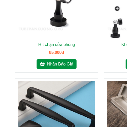
Hít chặn cửa phòng
Kh
85.000đ
Nhận Báo Giá