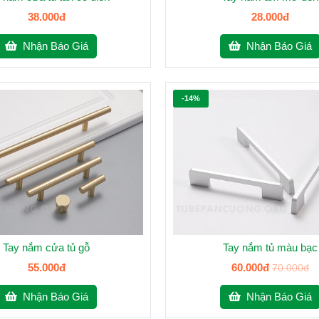
38.000đ
28.000đ
Nhận Báo Giá
Nhận Báo Giá
-14%
Tay nắm cửa tủ gỗ
Tay nắm tủ màu bạc
55.000đ
60.000đ
70.000đ
Nhận Báo Giá
Nhận Báo Giá