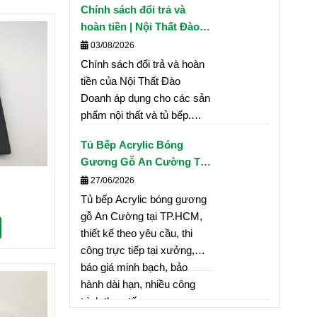
Chính sách đổi trả và
nhận báo giá và mua sản
hoàn tiền | Nội Thất Đào
phẩm.
Doanh
03/08/2026
Chính sách đổi trả và hoàn
tiền của Nội Thất Đào
Doanh áp dụng cho các sản
phẩm nội thất và tủ bếp.
Cam kết giải quyết nhanh
Tủ Bếp Acrylic Bóng
chóng, minh bạch, đảm bảo
Gương Gỗ An Cường Tại
quyền lợi khách hàng theo
TP.HCM – Thiết Kế Hiện
27/06/2026
đúng quy định của công ty.
Đại, Thi Công Chuyên
Tủ bếp Acrylic bóng gương
Nghiệp, Báo Giá Minh
gỗ An Cường tại TP.HCM,
Bạch
thiết kế theo yêu cầu, thi
công trực tiếp tại xưởng,
báo giá minh bạch, bảo
hành dài hạn, nhiều công
trình thực tế.