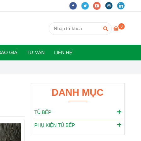
0
BÁO GIÁ
TƯ VẤN
LIÊN HỆ
DANH MỤC
TỦ BẾP
PHỤ KIỆN TỦ BẾP