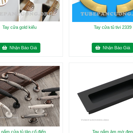
Tay cửa gold kiểu
Tay cửa tủ tivi 2339
Nhận Báo Giá
Nhận Báo Giá
 nắm cửa tủ tân cổ điển
Tay nắm âm mờ đen