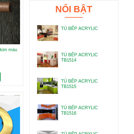
NỔI BẬT
TỦ BẾP ACRYLIC
 kim màu
TỦ BẾP ACRYLIC
TB1514
TỦ BẾP ACRYLIC
TB1515
TỦ BẾP ACRYLIC
TB1516
TỦ BẾP ACRYLIC