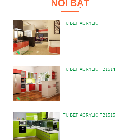
NỔI BẬT
TỦ BẾP ACRYLIC
TỦ BẾP ACRYLIC TB1514
TỦ BẾP ACRYLIC TB1515