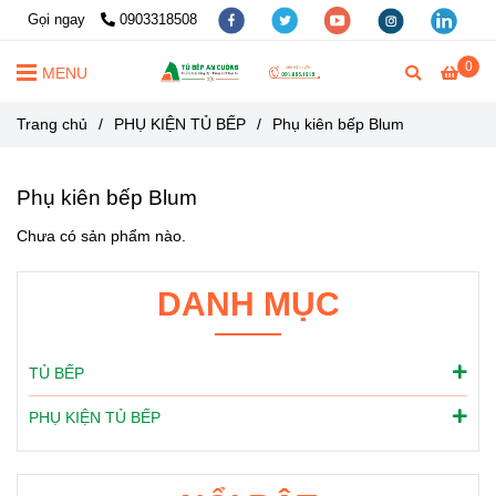
Gọi ngay
0903318508
0
MENU
Trang chủ
/
PHỤ KIỆN TỦ BẾP
/
Phụ kiên bếp Blum
Phụ kiên bếp Blum
Chưa có sản phẩm nào.
DANH MỤC
TỦ BẾP
PHỤ KIỆN TỦ BẾP