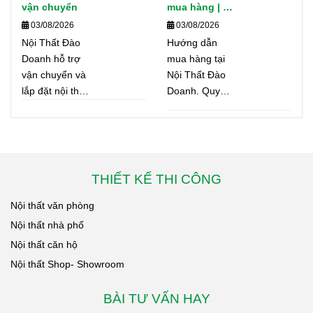
nhanh chóng
kích thước
thước thực
vận chuyển
mua hàng | Nội
và tận nơi
Thất Đào
phòng ngủ.
03/08/2026
03/08/2026
tế, tối ưu
nhằm đảm bảo
Doanh
Nội Thất Đào
Hướng dẫn
Đa dạng
công năng
quyền lợi tốt
Doanh hỗ trợ
mua hàng tại
nhất cho khách
mẫu mã,
cho từng
vận chuyển và
Nội Thất Đào
hàng.
lắp đặt nội thất,
Doanh. Quy
màu sắc và
không gian
tủ bếp trên toàn
trình tư vấn,
công năng.
bếp.
TP. Hồ Chí Minh
báo giá, ký hợp
Nhận tư
và các tỉnh
đồng, sản xuất,
thành. Cam kết
giao hàng, lắp
vấn, báo
giao hàng đúng
đặt và bảo hành
THIẾT KẾ THI CÔNG
giá.
tiến độ, an toàn
minh bạch,
và đúng theo
nhanh chóng.
Nội thất văn phòng
hợp đồng.
Nội thất nhà phố
Nội thất căn hộ
Nội thất Shop- Showroom
BÀI TƯ VẤN HAY