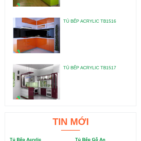
TỦ BẾP ACRYLIC TB1516
TỦ BẾP ACRYLIC TB1517
TIN MỚI
Tủ Bếp Acrylic
Tủ Bếp Gỗ An