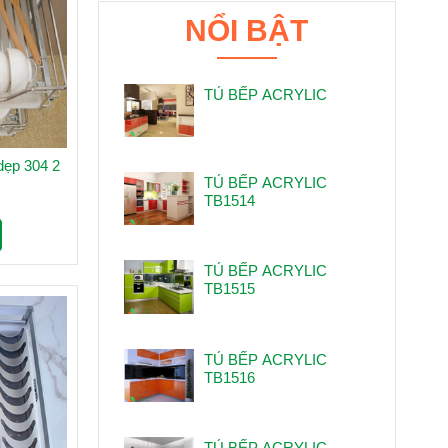
NỔI BẬT
TỦ BẾP ACRYLIC
dẹp 304 2
TỦ BẾP ACRYLIC
TB1514
TỦ BẾP ACRYLIC
TB1515
TỦ BẾP ACRYLIC
TB1516
TỦ BẾP ACRYLIC