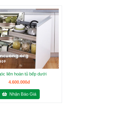
óc liên hoàn tủ bếp dưới
4.600.000đ
Nhận Báo Giá