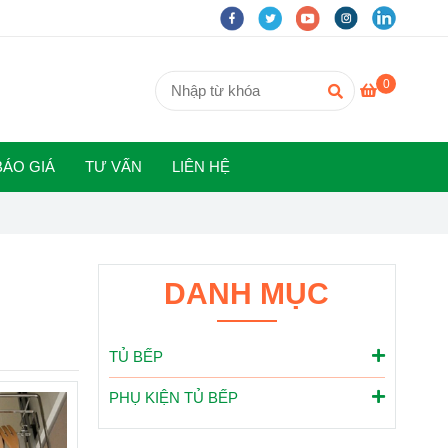
0
BÁO GIÁ
TƯ VẤN
LIÊN HỆ
DANH MỤC
TỦ BẾP
PHỤ KIỆN TỦ BẾP