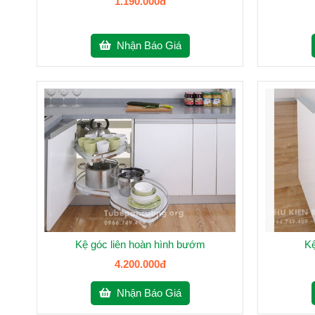
1.190.000đ
Nhận Báo Giá
Kệ góc liên hoàn hình bướm
Kệ
4.200.000đ
Nhận Báo Giá