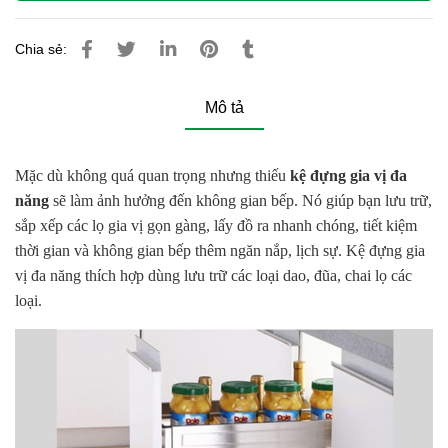
Chia sẻ:
Mô tả
Mặc dù không quá quan trọng nhưng thiếu 
kệ đựng gia vị đa 
năng
 sẽ làm ảnh hưởng đến không gian bếp. Nó giúp bạn lưu trữ, 
sắp xếp các lọ gia vị gọn gàng, lấy đồ ra nhanh chóng, tiết kiệm 
thời gian và không gian bếp thêm ngăn nắp, lịch sự. Kệ đựng gia 
vị đa năng thích hợp dùng lưu trữ các loại dao, đũa, chai lọ các 
loại. 