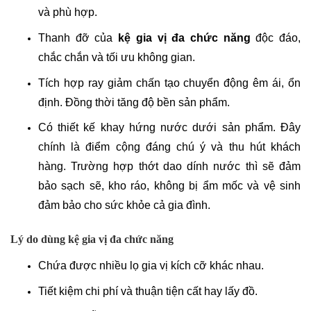
và phù hợp.  
Thanh đỡ của 
kệ gia vị đa chức năng
 độc đáo, 
chắc chắn và tối ưu không gian.
Tích hợp ray giảm chấn tạo chuyển động êm ái, ổn 
định. Đồng thời tăng độ bền sản phẩm.
Có thiết kế khay hứng nước dưới sản phẩm. Đây 
chính là điểm cộng đáng chú ý và thu hút khách 
hàng. Trường hợp thớt dao dính nước thì sẽ đảm 
bảo sạch sẽ, kho ráo, không bị ẩm mốc và vệ sinh 
đảm bảo cho sức khỏe cả gia đình. 
Lý do dùng kệ gia vị đa chức năng
Chứa được nhiều lọ gia vị kích cỡ khác nhau.
Tiết kiệm chi phí và thuận tiện cất hay lấy đồ.