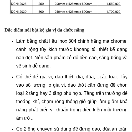
Đặc điểm nổi bật kệ gia vị đa chức năng
Làm bằng chất liệu Inox 304 chính hãng mạ chrome, 
cánh rộng tùy kích thước khoang tủ, thiết kế dạng 
nan dẹt. Nên sản phẩm có độ bền cao, sáng bóng và 
vệ sinh dễ dàng. 
Có thể để gia vị, dao thớt, dĩa, đũa,…các loại. Tùy 
vào số lượng lọ gia vị, dao thớt cần đựng để chọn 
loại 2 tầng hay 3 tầng phù hợp. Tầng trên thường để 
thoáng khí, chạm rỗng thông gió giúp làm giảm khả 
năng phát triển vi khuẩn trong điều kiện môi trường 
ẩm ướt. 
Có 2 ống chuyên sử dụng để đựng dao, đũa an toàn 