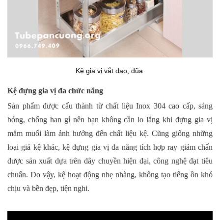
Kệ gia vị vắt dao, đũa
Kệ đựng gia vị đa chức năng
Sản phẩm được cấu thành từ chất liệu Inox 304 cao cấp, sáng 
bóng, chống han gỉ nên bạn không cần lo lắng khi đựng gia vị 
mắm muối làm ảnh hưởng đến chất liệu kệ. Cũng giống những 
loại giá kệ khác, kệ đựng gia vị đa năng tích hợp ray giảm chấn 
được sản xuất dựa trên dây chuyền hiện đại, công nghệ đạt tiêu 
chuẩn. Do vậy, kệ hoạt động nhẹ nhàng, không tạo tiếng ồn khó 
chịu và bền đẹp, tiện nghi.