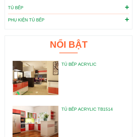
TỦ BẾP
PHỤ KIỆN TỦ BẾP
NỔI BẬT
TỦ BẾP ACRYLIC
TỦ BẾP ACRYLIC TB1514