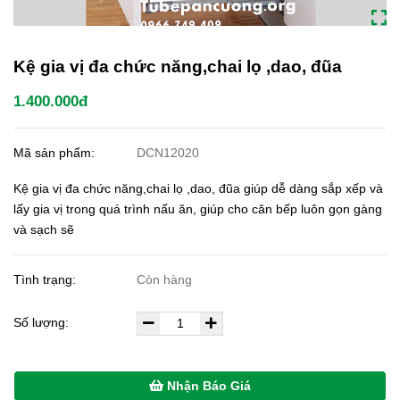
Kệ gia vị đa chức năng,chai lọ ,dao, đũa
1.400.000đ
Mã sản phẩm:
DCN12020
Kệ gia vị đa chức năng,chai lọ ,dao, đũa giúp dễ dàng sắp xếp và
lấy gia vị trong quá trình nấu ăn, giúp cho căn bếp luôn gọn gàng
và sạch sẽ
Tình trạng:
Còn hàng
Số lượng:
Nhận Báo Giá