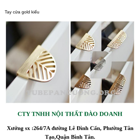
Tay cửa gold kiểu
CTY TNHH NỘI THẤT ĐÀO DOANH
Xưởng sx :264/7A đường Lê Đình Cẩn, Phường Tân
Tạo,Quận Bình Tân.