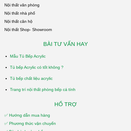
Nội thất văn phòng
hàng theo đúng
quy định của
Nội thất nhà phố
công ty.
Nội thất căn hộ
Nội thất Shop- Showroom
BÀI TƯ VẤN HAY
Mẫu Tủ Bếp Acrylic
Tủ bếp Acrylic có tốt không ?
Tủ bếp chất liệu acrylic
Trang trí nội thất phòng bếp cá tính
HỔ TRỢ
✅ Hướng dẫn mua hàng
✅ Phương thức vận chuyển