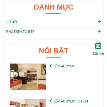
DANH MỤC
TỦ BẾP
PHỤ KIỆN TỦ BẾP
NỔI BẬT
Đặt lịch
TỦ BẾP ACRYLIC
TỦ BẾP ACRYLIC TB1514