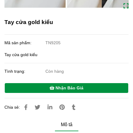
Tay cửa gold kiểu
Mã sản phẩm:
TN9205
Tay cửa gold kiểu
Tình trạng:
Còn hàng
Nhận Báo Giá
Chia sẻ:
Mô tả