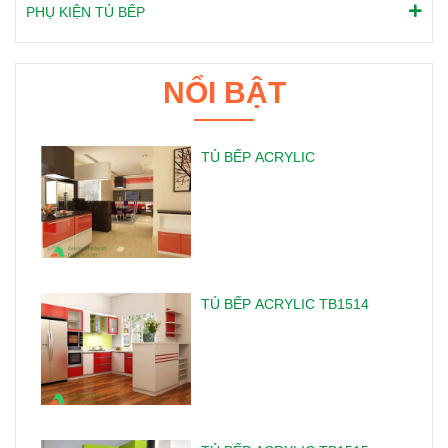
PHỤ KIỆN TỦ BẾP
NỔI BẬT
TỦ BẾP ACRYLIC
TỦ BẾP ACRYLIC TB1514