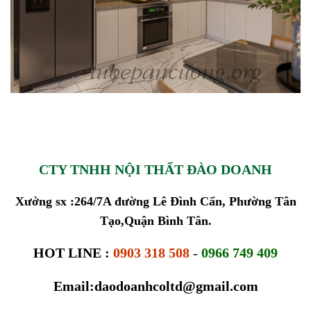
CTY TNHH NỘI THẤT ĐÀO DOANH
Xưởng sx :264/7A đường Lê Đình Cẩn, Phường Tân
Tạo,Quận Bình Tân.
HOT LINE :
0903 318 508
-
0966 749 409
Email:daodoanhcoltd@gmail.com