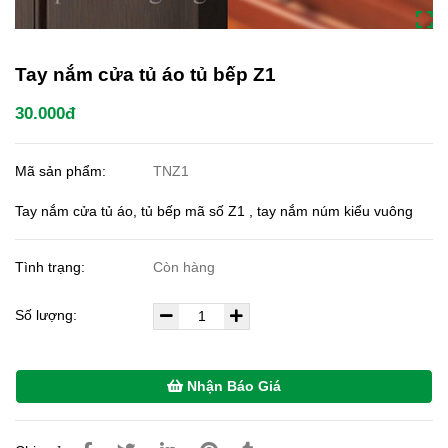
Tay nắm cửa tủ áo tủ bếp Z1
30.000đ
Mã sản phẩm:
TNZ1
Tay nắm cửa tủ áo, tủ bếp mã số Z1 , tay nắm núm kiểu vuông
Tình trạng:
Còn hàng
Số lượng:
Nhận Báo Giá