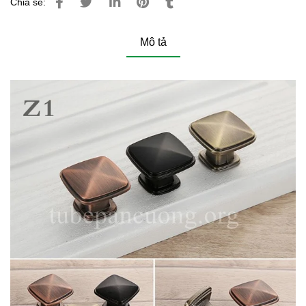
Chia sẻ:
Mô tả