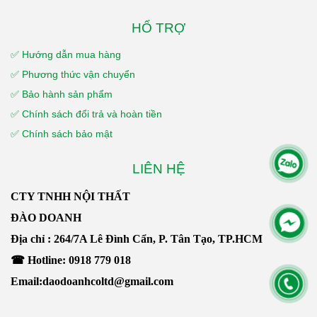
HỔ TRỢ
✅ Hướng dẫn mua hàng
✅ Phương thức vận chuyển
✅ Bảo hành sản phẩm
✅ Chính sách đổi trả và hoàn tiền
✅ Chính sách bảo mật
LIÊN HỆ
CTY TNHH NỘI THẤT
ĐÀO DOANH
Địa chỉ : 264/7A Lê Đình Cẩn, P. Tân Tạo, TP.HCM
☎ Hotline: 0918 779 018
Email:daodoanhcoltd@gmail.com