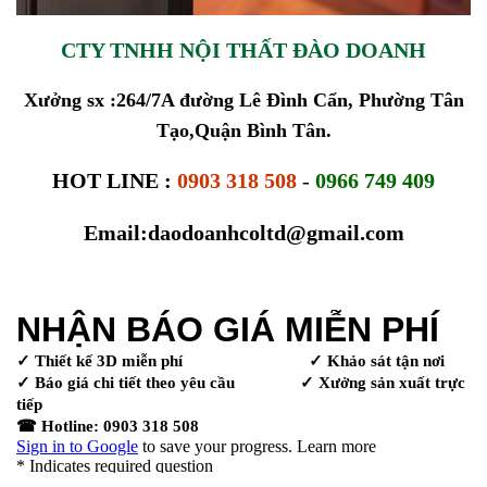
CTY TNHH NỘI THẤT ĐÀO DOANH
Xưởng sx :264/7A đường Lê Đình Cẩn, Phường Tân
Tạo,Quận Bình Tân.
HOT LINE :
0903 318 508
-
0966 749 409
Email:daodoanhcoltd@gmail.com