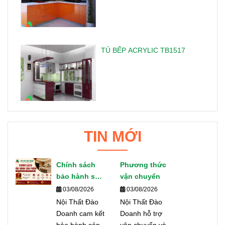
TỦ BẾP ACRYLIC TB1517
TIN MỚI
Chính sách
Phương thức
bảo hành sản
vận chuyển
phẩm
03/08/2026
03/08/2026
Nội Thất Đào
Nội Thất Đào
Doanh cam kết
Doanh hỗ trợ
bảo hành sản
vận chuyển và