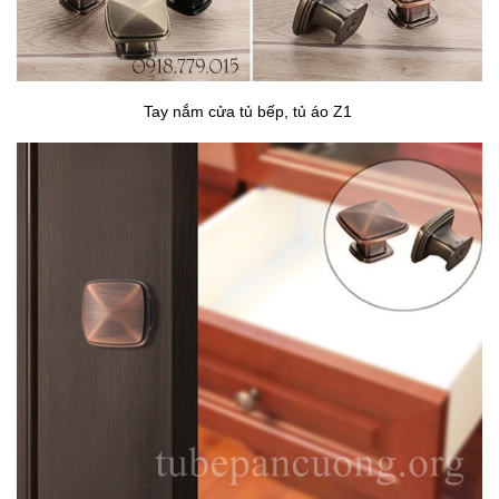
Tay nắm cửa tủ bếp, tủ áo Z1